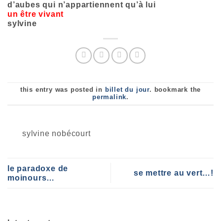
d’aubes qui n’appartiennent qu’à lui
un être vivant
sylvine
this entry was posted in
billet du jour
. bookmark the
permalink
.
sylvine nobécourt
le paradoxe de
se mettre au vert…!
moinours…