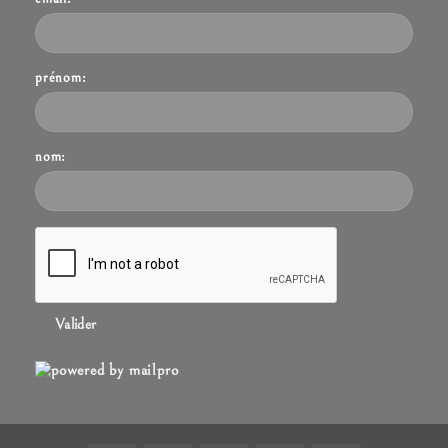
prénom:
nom:
Valider