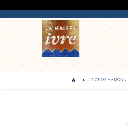
Passer
au
contenu
Depuis 1991
LINGE DE MAISON