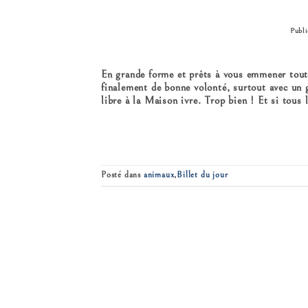
Publi
En grande forme et prêts à vous emmener tout
finalement de bonne volonté, surtout avec un 
libre à la Maison ivre. Trop bien ! Et si tous
Posté dans
animaux
,
Billet du jour