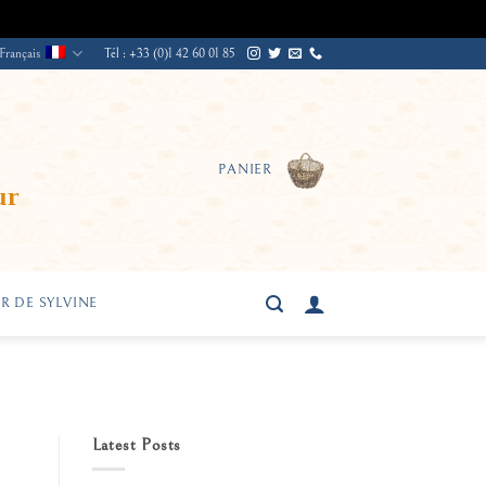
Français
Tél : +33 (0)1 42 60 01 85
PANIER
ur
R DE SYLVINE
Latest Posts