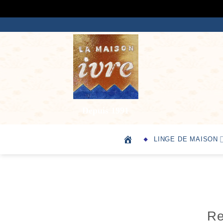
Passer
au
contenu
Depuis 1991
LINGE DE MAISON
Re