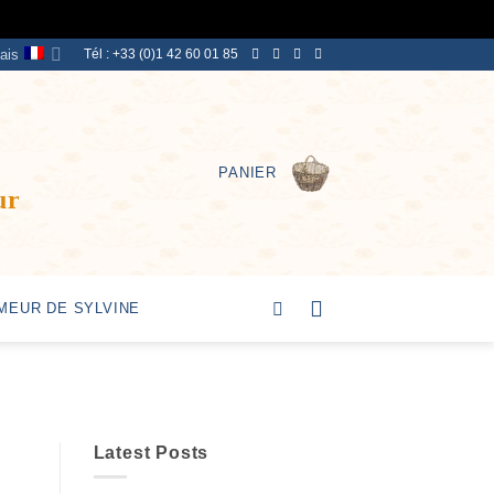
ais
Tél : +33 (0)1 42 60 01 85
PANIER
ur
MEUR DE SYLVINE
Latest Posts