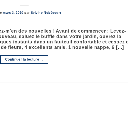
le
mars 3, 2010
par
Sylvine Nobécourt
nez-m’en des nouvelles ! Avant de commencer : Levez-
uveau, saluez le buffle dans votre jardin, ouvrez la
lques instants dans un fauteuil confortable et cessez 
de fleurs, 4 excellents amis, 1 nouvelle nappe, 6 […]
Continuer la lecture
→