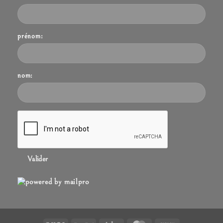
prénom:
nom:
Valider