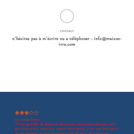
contact
n’hésitez pas à m’écrire ou a téléphoner : info@maison-
ivre.com
un tresor trove
il est agréable de découvrir des pierres précieuses dans une ville
que vous pensez connaître comme votre poche. c’est une boutique à
ne pas manquer si vous magasinez pour du linge de cuisine par