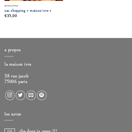
accessoires
sac shopping « maison ivre »
€
35,00
a propos
la maison ivre
38 rue jacob
75006 paris
les actus
the door is open !!!