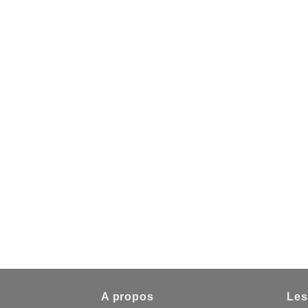
A propos
Les