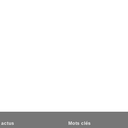
 actus
Mots clés