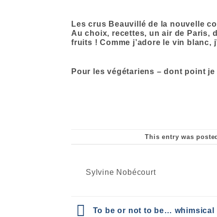
Les crus Beauvillé de la nouvelle c
Au choix, recettes, un air de Paris,
fruits ! Comme j’adore le vin blanc,
Pour les végétariens – dont point je
This entry was poste
Sylvine Nobécourt
To be or not to be… whimsical 