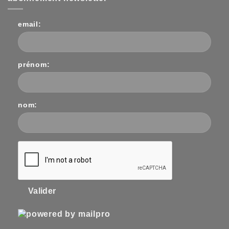
email:
prénom:
nom:
Valider