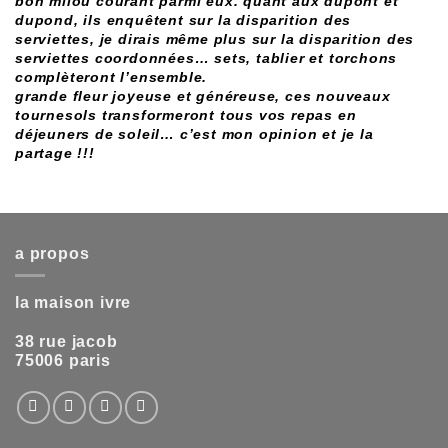
bon milou courant parmi eux. quant aux dupont et
dupond, ils enquêtent sur la disparition des
serviettes, je dirais même plus sur la disparition des
serviettes coordonnées… sets, tablier et torchons
complèteront l’ensemble.
grande fleur joyeuse et généreuse, ces nouveaux
tournesols transformeront tous vos repas en
déjeuners de soleil… c’est mon opinion et je la
partage !!!
a propos
la maison ivre
38 rue jacob
75006 paris