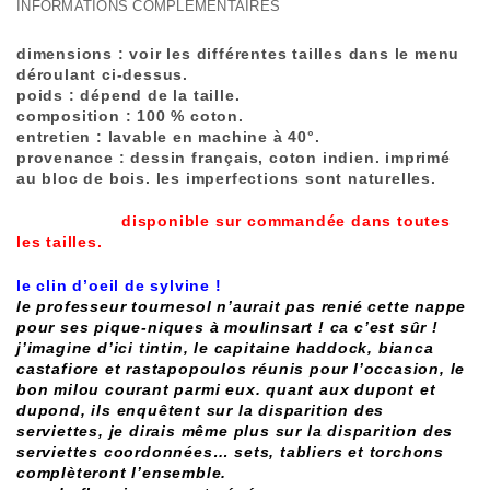
INFORMATIONS COMPLÉMENTAIRES
dimensions :
voir les différentes tailles dans le menu
déroulant ci-dessus.
poids :
dépend de la taille.
composition :
100 % coton.
entretien :
lavable en machine à 40°.
provenance :
dessin français, coton indien. imprimé
au bloc de bois. les imperfections sont naturelles.
disponible sur commandée dans toutes
les tailles.
le clin d’oeil de sylvine !
le professeur tournesol n’aurait pas renié cette nappe
pour ses pique-niques à moulinsart ! ca c’est sûr !
j’imagine d’ici tintin, le capitaine haddock, bianca
castafiore et rastapopoulos réunis pour l’occasion, le
bon milou courant parmi eux. quant aux dupont et
dupond, ils enquêtent sur la disparition des
serviettes, je dirais même plus sur la disparition des
serviettes coordonnées… sets, tabliers et torchons
complèteront l’ensemble.