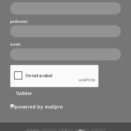
prénom:
nom:
Valider