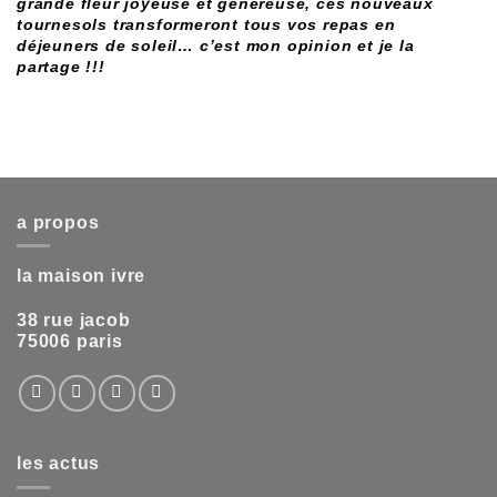
grande fleur joyeuse et généreuse, ces nouveaux
tournesols transformeront tous vos repas en
déjeuners de soleil… c’est mon opinion et je la
partage !!!
a propos
la maison ivre
38 rue jacob
75006 paris
les actus