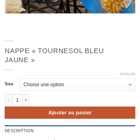
NAPPE « TOURNESOL BLEU
JAUNE »
EFFACER
Size
quantité de nappe "tournesol bleu jaune"
Ajouter au panier
DESCRIPTION