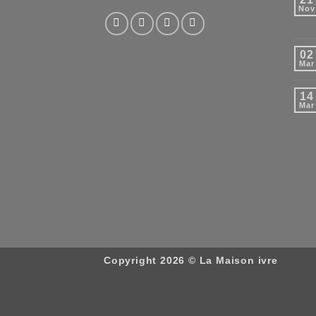
Nov
02
Mar
14
Mar
Copyright 2026 ©
La Maison ivre