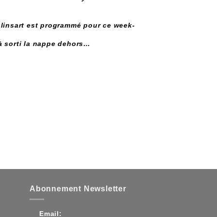
ulinsart est programmé pour ce week-
à sorti la nappe dehors…
Abonnement Newsletter
Email: