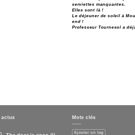
serviettes manquantes.
Elles sont là !
Le déjeuner de soleil à Mo
end !
Professeur Tournesol a déj
 actus
Mots clés
Ajouter un tag