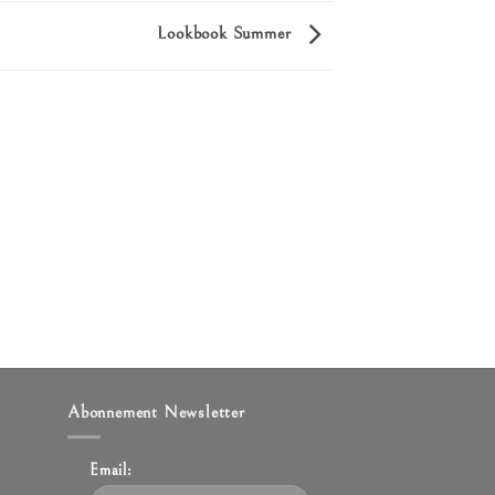
Lookbook Summer
Abonnement Newsletter
Email: