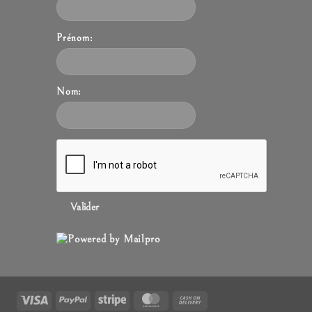
Prénom:
Nom:
Valider
Visa
PayPal
Stripe
MasterCard
Cash
On