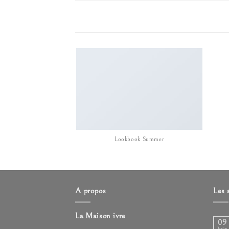
Lookbook Summer
A propos
Les 
La Maison ivre
09
Juin