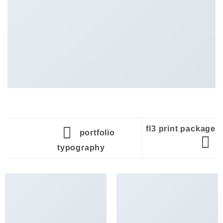
fl3 print package
portfolio
typography