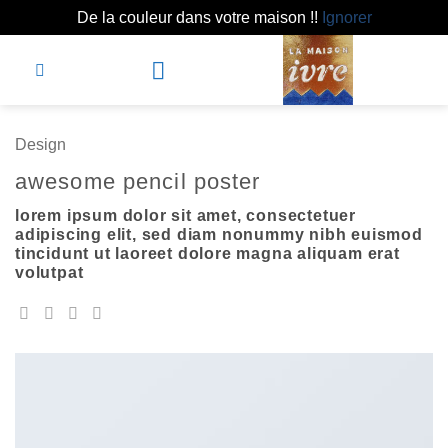
De la couleur dans votre maison !!
Ignorer
Passer
au
contenu
Depuis 1991
Design
awesome pencil poster
lorem ipsum dolor sit amet, consectetuer
adipiscing elit, sed diam nonummy nibh euismod
tincidunt ut laoreet dolore magna aliquam erat
volutpat