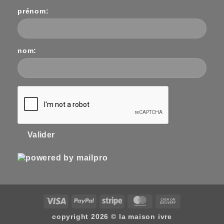
prénom:
nom:
Valider
visa
paypal
stripe
mastercard
cash
on
copyright 2026 ©
la maison ivre
delivery