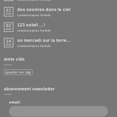
the
door
des sourires dans le ciel
21
is
open
nov
sur
commentaires fermés
!!!
des
sourires
123 soleil …!
02
dans
le
mar
sur
commentaires fermés
ciel
123
soleil
un mercedi sur la terre…
14
…!
mar
sur
commentaires fermés
un
mercedi
sur
mots clés
la
terre…
ajouter un tag
abonnement newsletter
email: